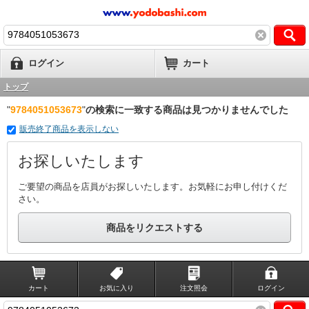
ログイン
カート
トップ
"
9784051053673
"
の検索に一致する商品は見つかりませんでした
販売終了商品を表示しない
お探しいたします
ご要望の商品を店員がお探しいたします。お気軽にお申し付けくだ
さい。
商品をリクエストする
カート
お気に入り
注文照会
ログイン