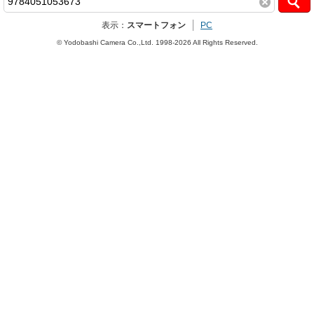
表示：
スマートフォン
PC
© Yodobashi Camera Co.,Ltd. 1998-2026 All Rights Reserved.