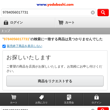
ログイン
カート
トップ
"
9784056017731
"
の検索に一致する商品は見つかりませんでした
販売終了商品を表示しない
お探しいたします
ご要望の商品を店員がお探しいたします。お気軽にお申し付けくだ
さい。
商品をリクエストする
カート
お気に入り
注文照会
ログイン