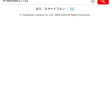
表示：
スマートフォン
PC
© Yodobashi Camera Co.,Ltd. 1998-2026 All Rights Reserved.