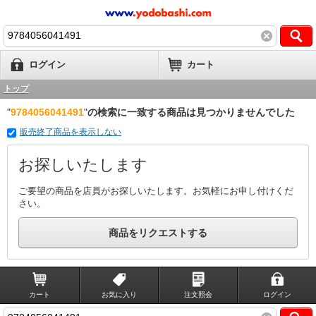
ログイン
カート
トップ
"
9784056041491
"
の検索に一致する商品は見つかりませんでした
販売終了商品を表示しない
お探しいたします
ご要望の商品を店員がお探しいたします。お気軽にお申し付けくだ
さい。
商品をリクエストする
カート
お気に入り
注文照会
ログイン