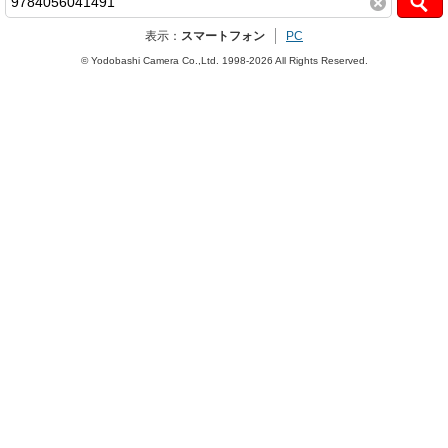
表示：
スマートフォン
PC
© Yodobashi Camera Co.,Ltd. 1998-2026 All Rights Reserved.