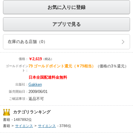
お気に入りに登録
アプリで見る
在庫のある店舗（0）
￥2,619
価格：
（税込）
79
ゴールドポイント還元
（￥79相当）
（価格の3％還元）
ゴールドポイン
ト：
日本全国配達料金無料
Gakken
出版社：
2009/06/01
販売開始日：
返品不可
ご確認事項：
カテゴリランキング
書籍
-
1487892位
書籍
>
サイエンス
>
サイエンス
-
3786位