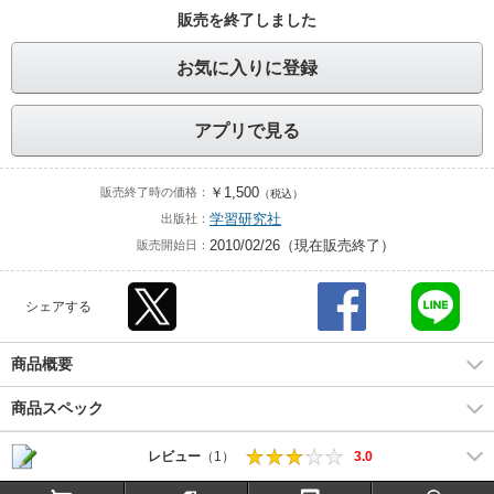
販売を終了しました
お気に入りに登録
アプリで見る
￥1,500
販売終了時の価格：
（税込）
学習研究社
出版社：
2010/02/26（現在販売終了）
販売開始日：
シェアする
商品概要
商品スペック
レビュー
（1）
3.0