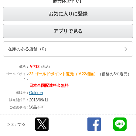
販売休止中です
お気に入りに登録
アプリで見る
在庫のある店舗（0）
￥712
価格：
（税込）
22
ゴールドポイント還元
（￥22相当）
（価格の3％還元）
ゴールドポイン
ト：
日本全国配達料金無料
Gakken
出版社：
2013/09/11
販売開始日：
返品不可
ご確認事項：
シェアする