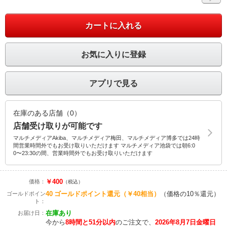
カートに入れる
お気に入りに登録
アプリで見る
在庫のある店舗（0）
店舗受け取りが可能です
マルチメディアAkiba、マルチメディア梅田、マルチメディア博多では24時
間営業時間外でもお受け取りいただけます マルチメディア池袋では朝6:0
0〜23:30の間、営業時間外でもお受け取りいただけます
￥400
価格：
（税込）
40
ゴールドポイント還元
（￥40相当）
（価格の10％還元）
ゴールドポイン
ト：
在庫あり
お届け日：
今から
8時間と51分以内
のご注文で、
2026年8月7日金曜日