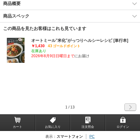
商品概要
商品スペック
この商品を見たお客様はこれも見ています
オートミール"米化"がっつりヘルシーレシピ [単行本]
￥1,430
43
ゴールドポイント
在庫あり
2026年8月9日日曜日まで
にお届け
1
/
13
カート
お気に入り
注文照会
ログイン
表示：
スマートフォン
PC