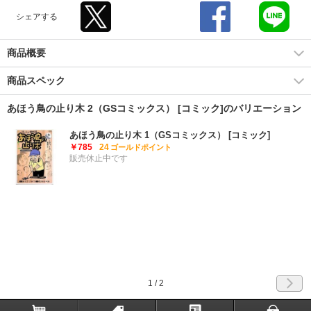
シェアする
商品概要
商品スペック
あほう鳥の止り木 2（GSコミックス） [コミック]のバリエーション
あほう鳥の止り木 1（GSコミックス） [コミック]
￥785
24
ゴールドポイント
販売休止中です
1
/ 2