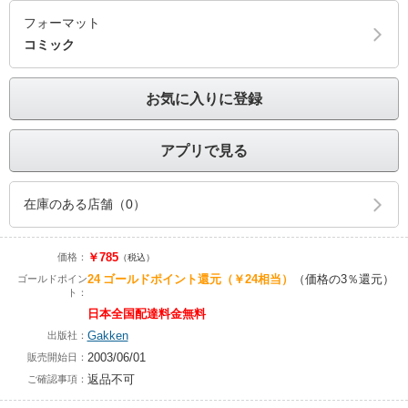
フォーマット
コミック
お気に入りに登録
アプリで見る
在庫のある店舗（0）
￥785
価格：
（税込）
24
ゴールドポイント還元
（￥24相当）
（価格の3％還元）
ゴールドポイン
ト：
日本全国配達料金無料
Gakken
出版社：
2003/06/01
販売開始日：
返品不可
ご確認事項：