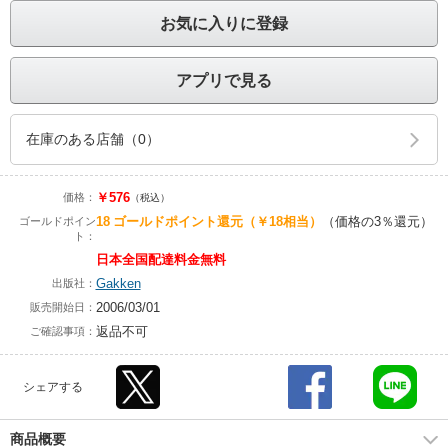
お気に入りに登録
アプリで見る
在庫のある店舗（0）
￥576
価格：
（税込）
18
ゴールドポイント還元
（￥18相当）
（価格の3％還元）
ゴールドポイン
ト：
日本全国配達料金無料
Gakken
出版社：
2006/03/01
販売開始日：
返品不可
ご確認事項：
シェアする
商品概要