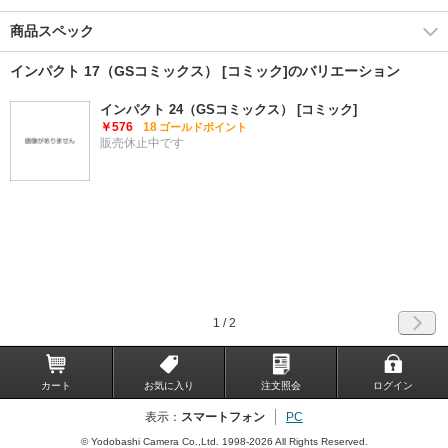
商品スペック
インパクト 17（GSコミックス） [コミック]のバリエーション
インパクト 24（GSコミックス） [コミック]
￥576
18
ゴールドポイント
販売休止中です
1
/ 2
カート
お気に入り
注文照会
ログイン
表示：
スマートフォン
PC
© Yodobashi Camera Co.,Ltd. 1998-2026 All Rights Reserved.