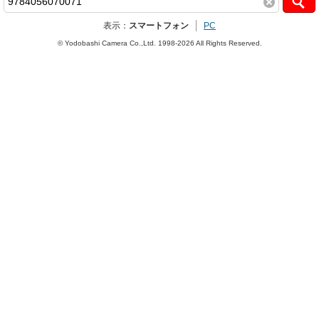
表示：
スマートフォン
PC
© Yodobashi Camera Co.,Ltd. 1998-2026 All Rights Reserved.