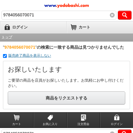
ログイン
カート
トップ
"
9784056070071
"
の検索に一致する商品は見つかりませんでした
販売終了商品を表示しない
お探しいたします
ご要望の商品を店員がお探しいたします。お気軽にお申し付けくだ
さい。
商品をリクエストする
カート
お気に入り
注文照会
ログイン