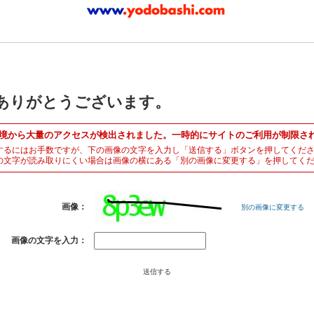
ありがとうございます。
境から大量のアクセスが検出されました。一時的にサイトのご利用が制限さ
するにはお手数ですが、下の画像の文字を入力し「送信する」ボタンを押してくだ
の文字が読み取りにくい場合は画像の横にある「別の画像に変更する」を押してく
画像：
別の画像に変更する
画像の文字を入力：
送信する