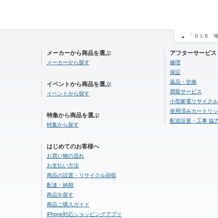
「 Ｄ１６ 
メーカーから商品を選ぶ
アフターサービス
メーカーから探す
修理
保証
返品・交換
イベントから商品を選ぶ
買取サービス
イベントから探す
小型家電リサイクル
使用済みカートリッ
特集から商品を選ぶ
配送設置・工事 協
特集から探す
はじめてのお客様へ
お買い物の流れ
お支払い方法
商品の設置・リサイクル回収
配達・納期
商品を探す
商品ご購入ガイド
iPhone対応ショッピングアプリ