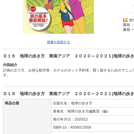
カ
書籍
書籍
画像を投稿する
Ｄ１６ 地球の歩き方 東南アジア ２０２０～２０２１(地球の歩き方
内容紹介
計画の立て方、お得な航空券、ホテルのネット予約等、賢く旅するためのマニュ
す。
Ｄ１６ 地球の歩き方 東南アジア ２０２０～２０２１(地球の歩き
商品仕様
出版社名：地球の歩き方
著者名：地球の歩き方編集室（編）
発行年月日：2020/12
ISBN-10：4058013508