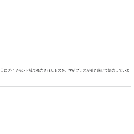
１日にダイヤモンド社で発売されたものを、学研プラスが引き継いで販売していま