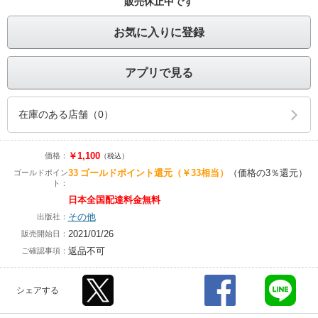
販売休止中です
お気に入りに登録
アプリで見る
在庫のある店舗（0）
￥1,100
価格：
（税込）
33
ゴールドポイント還元
（￥33相当）
（価格の3％還元）
ゴールドポイン
ト：
日本全国配達料金無料
その他
出版社：
2021/01/26
販売開始日：
返品不可
ご確認事項：
シェアする