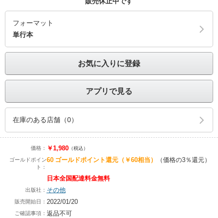
販売休止中です
フォーマット
単行本
お気に入りに登録
アプリで見る
在庫のある店舗（0）
￥1,980
価格：
（税込）
60
ゴールドポイント還元
（￥60相当）
（価格の3％還元）
ゴールドポイン
ト：
日本全国配達料金無料
その他
出版社：
2022/01/20
販売開始日：
返品不可
ご確認事項：