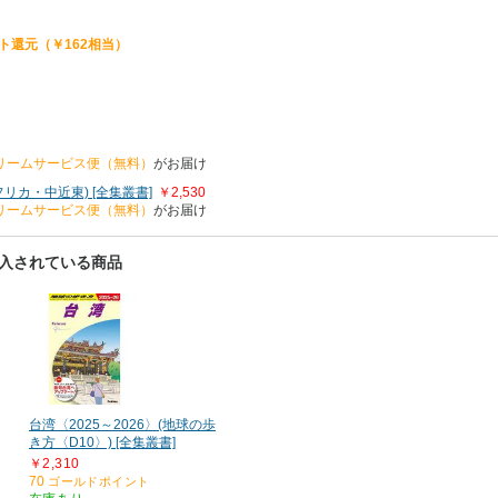
ト還元（￥162相当）
リームサービス便（無料）
がお届け
カ・中近東) [全集叢書]
￥2,530
リームサービス便（無料）
がお届け
に購入されている商品
台湾〈2025～2026〉(地球の歩
き方〈D10〉) [全集叢書]
￥2,310
70
ゴールドポイント