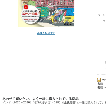
ゴール
フ
画像を投稿する
カ
書籍
書籍
あわせて買いたい、よく一緒に購入されている商品
インド〈2025～2026〉(地球の歩き方〈D28〉) [全集叢書]と一緒に購入されて