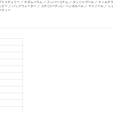
ドゥチェリー ／ チダムバラム ／ クンバーコナム ／ タンジャヴール ／ ティルチラ
ピー ／ バックウォーター ／ コチ (コーチン)／ ベンガルール ／ マイソール ／ シ
ヴァティー