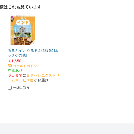
お客様はこれも見ています
るるぶインド(るるぶ情報版) [ム
ックその他]
￥1,650
50
ゴールドポイント
在庫あり
明日まで
に
ヨドバシエクストリ
ームサービス便
がお届け
一緒に買う