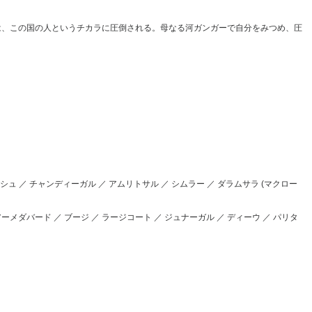
は、この国の人というチカラに圧倒される。母なる河ガンガーで自分をみつめ、圧
ーシュ ／ チャンディーガル ／ アムリトサル ／ シムラー ／ ダラムサラ (マクロー
ーメダバード ／ ブージ ／ ラージコート ／ ジュナーガル ／ ディーウ ／ パリタ