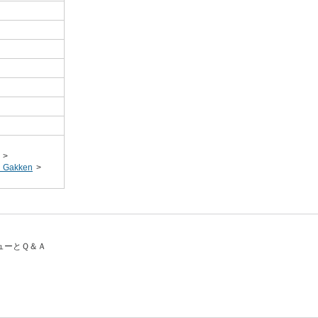
>
akken
>
ビューとＱ＆Ａ