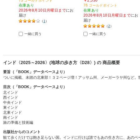
73
￥2,530
ゴールドポイント
在庫あり
76
ゴールドポイント
2026年8月10日月曜日まで
にお
在庫あり
届け
2026年8月10日月曜日まで
にお
届け
（
1
）
（
2
）
一緒に買う
一緒に買う
インド〈2025～2026〉(地球の歩き方〈D28〉) の 商品概要
要旨（「BOOK」データベースより）
ついに掲載、未踏の北東部！３２ページ増！アッサム州、メーガーラヤ州など。
目次（「BOOK」データベースより）
北インド
西インド
中央インド
東インド
北東インド
南インド
旅の準備と技術編
出版社からのコメント
観て歩くだけでは飽き足らない国。インドに行けば誰でもあの生き方に、あのペ