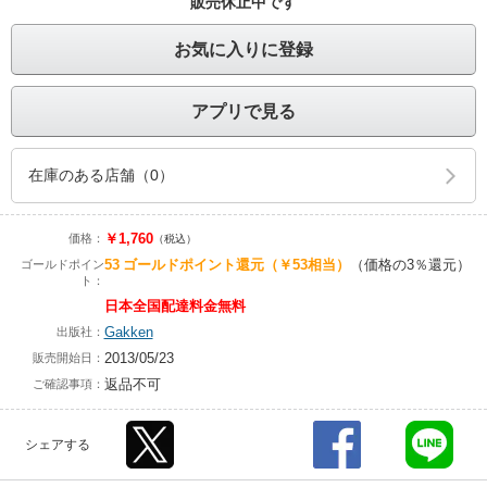
販売休止中です
お気に入りに登録
アプリで見る
在庫のある店舗（0）
￥1,760
価格：
（税込）
53
ゴールドポイント還元
（￥53相当）
（価格の3％還元）
ゴールドポイン
ト：
日本全国配達料金無料
Gakken
出版社：
2013/05/23
販売開始日：
返品不可
ご確認事項：
シェアする