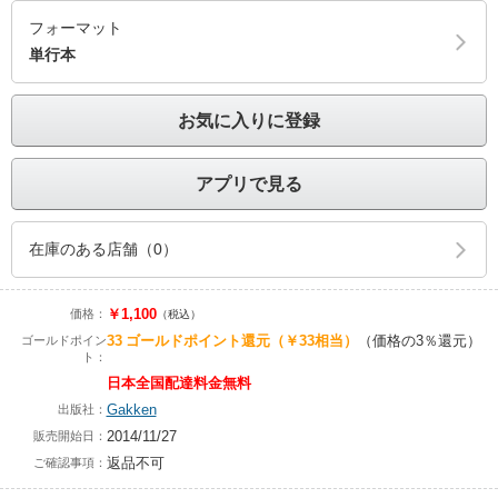
フォーマット
単行本
お気に入りに登録
アプリで見る
在庫のある店舗（0）
￥1,100
価格：
（税込）
33
ゴールドポイント還元
（￥33相当）
（価格の3％還元）
ゴールドポイン
ト：
日本全国配達料金無料
Gakken
出版社：
2014/11/27
販売開始日：
返品不可
ご確認事項：