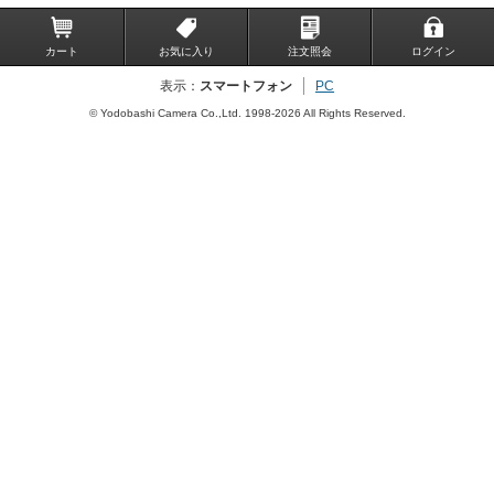
カート
お気に入り
注文照会
ログイン
表示：
スマートフォン
PC
© Yodobashi Camera Co.,Ltd. 1998-2026 All Rights Reserved.