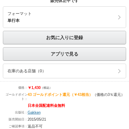
販売休止中です
フォーマット
単行本
お気に入りに登録
アプリで見る
在庫のある店舗（0）
￥1,430
価格：
（税込）
43
ゴールドポイント還元
（￥43相当）
（価格の3％還元）
ゴールドポイン
ト：
日本全国配達料金無料
Gakken
出版社：
2015/05/21
販売開始日：
返品不可
ご確認事項：