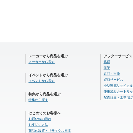
メーカーから商品を選ぶ
アフターサービス
メーカーから探す
修理
保証
返品・交換
イベントから商品を選ぶ
買取サービス
イベントから探す
小型家電リサイクル
使用済みカートリッ
特集から商品を選ぶ
配送設置・工事 協
特集から探す
はじめてのお客様へ
お買い物の流れ
お支払い方法
商品の設置・リサイクル回収