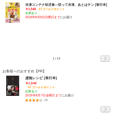
冷凍コンテナ幼児食―切って冷凍、あとはチン [単行本]
￥1,540
47
ゴールドポイント
在庫あり
2026年8月9日日曜日まで
にお届け
1
/
14
お客様へのおすすめ【PR】
虚無レシピ [単行本]
￥1,540
47
ゴールドポイント
在庫あり
2026年8月7日金曜日まで
にお届け
（
3
）