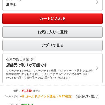
単行本
カートに入れる
お気に入りに登録
アプリで見る
在庫のある店舗（0）
店舗受け取りが可能です
マルチメディアAkiba、マルチメディア梅田、マルチメディア博多では24時
間営業時間外でもお受け取りいただけます マルチメディア池袋では朝6:0
0〜23:30の間、営業時間外でもお受け取りいただけます
￥1,540
価格：
（税込）
47
ゴールドポイント還元
（￥47相当）
（価格の3％還元）
ゴールドポイン
ト：