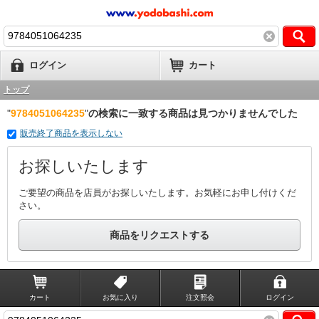
ログイン
カート
トップ
"
9784051064235
"
の検索に一致する商品は見つかりませんでした
販売終了商品を表示しない
お探しいたします
ご要望の商品を店員がお探しいたします。お気軽にお申し付けくだ
さい。
商品をリクエストする
カート
お気に入り
注文照会
ログイン