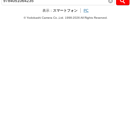
表示：
スマートフォン
PC
© Yodobashi Camera Co.,Ltd. 1998-2026 All Rights Reserved.