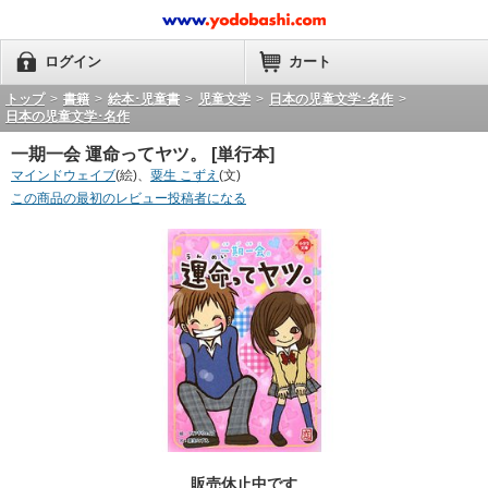
ログイン
カート
トップ
>
書籍
>
絵本･児童書
>
児童文学
>
日本の児童文学･名作
>
日本の児童文学･名作
一期一会 運命ってヤツ。 [単行本]
マインドウェイブ
(絵)、
粟生 こずえ
(文)
この商品の最初のレビュー投稿者になる
販売休止中です