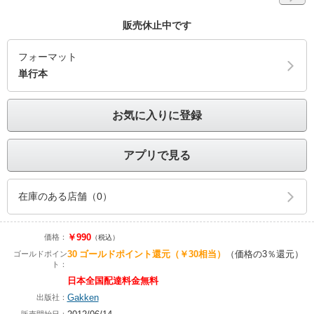
販売休止中です
フォーマット
単行本
お気に入りに登録
アプリで見る
在庫のある店舗（0）
￥990
価格：
（税込）
30
ゴールドポイント還元
（￥30相当）
（価格の3％還元）
ゴールドポイン
ト：
日本全国配達料金無料
Gakken
出版社：