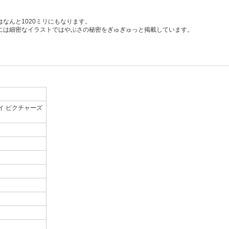
なんと1020ミリにもなります。
には細密なイラストではやぶさの秘密をぎゅぎゅっと掲載しています。
イ ピクチャーズ