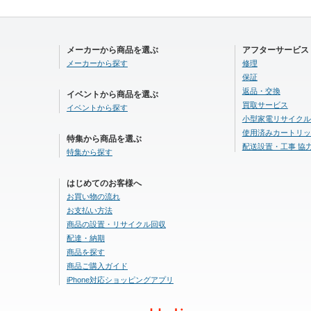
メーカーから商品を選ぶ
アフターサービス
メーカーから探す
修理
保証
返品・交換
イベントから商品を選ぶ
買取サービス
イベントから探す
小型家電リサイクル
使用済みカートリッ
特集から商品を選ぶ
配送設置・工事 協
特集から探す
はじめてのお客様へ
お買い物の流れ
お支払い方法
商品の設置・リサイクル回収
配達・納期
商品を探す
商品ご購入ガイド
iPhone対応ショッピングアプリ