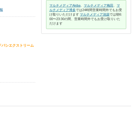
マルチメディアAkiba
、
マルチメディア梅田
、
マ
報
ルチメディア博多
では24時間営業時間外でもお受
け取りいただけます
マルチメディア池袋
では朝6:
00〜23:30の間、営業時間外でもお受け取りいた
だけます
ドバシエクストリーム