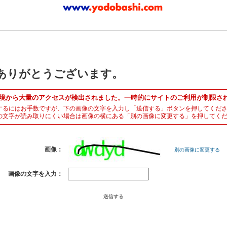
ありがとうございます。
境から大量のアクセスが検出されました。一時的にサイトのご利用が制限さ
するにはお手数ですが、下の画像の文字を入力し「送信する」ボタンを押してくだ
の文字が読み取りにくい場合は画像の横にある「別の画像に変更する」を押してく
画像：
別の画像に変更する
画像の文字を入力：
送信する