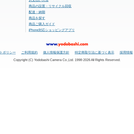
お支払い方法
商品の設置・リサイクル回収
配達・納期
商品を探す
商品ご購入ガイド
iPhone対応ショッピングアプリ
トポリシー
ご利用規約
個人情報保護方針
特定商取引法に基づく表示
採用情報
Copyright (C) Yodobashi Camera Co.,Ltd. 1998-2026 All Rights Reserved.