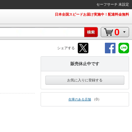
セーフサーチ 未設定
日本全国スピードお届け実施中！配達料金無料
0
シェアする
販売休止中です
お気に入りに登録する
0
在庫のある店舗