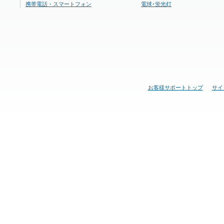
携帯電話・スマートフォン
電球･蛍光灯
お客様サポートトップ
サイ