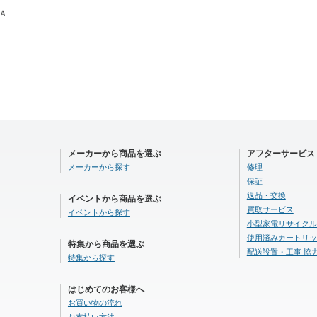
＆Ａ
メーカーから商品を選ぶ
アフターサービス
メーカーから探す
修理
保証
返品・交換
イベントから商品を選ぶ
買取サービス
イベントから探す
小型家電リサイクル
使用済みカートリッ
特集から商品を選ぶ
配送設置・工事 協
特集から探す
はじめてのお客様へ
お買い物の流れ