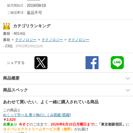
2019/09/19
販売開始日：
返品不可
ご確認事項：
カテゴリランキング
書籍
-
9014位
書籍
>
テクノロジー
>
テクノロジー
>
テクノロジー
-
23位
878日間100位以内
シェアする
商品概要
商品スペック
あわせて買いたい、よく一緒に購入されている商品
この商品と
めくって学べる 乗り物のしくみ図鑑 [図鑑]
￥2,420
在庫あり
今すぐ
のご注文で、
2026年8月10日月曜日まで
に
「東京都新宿区」
に
ヨドバシエクストリームサービス便（無料）
がお届け