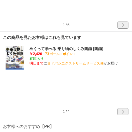
1
/
6
この商品を見たお客様はこれも見ています
めくって学べる 乗り物のしくみ図鑑 [図鑑]
￥2,420
73
ゴールドポイント
在庫あり
明日まで
に
ヨドバシエクストリームサービス便
がお届け
1
/
4
お客様へのおすすめ【PR】