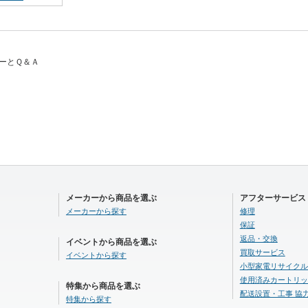
ューとＱ＆Ａ
メーカーから商品を選ぶ
アフターサービス
メーカーから探す
修理
保証
返品・交換
イベントから商品を選ぶ
買取サービス
イベントから探す
小型家電リサイクル
使用済みカートリッ
特集から商品を選ぶ
配送設置・工事 協
特集から探す