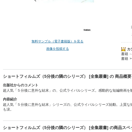
無料サンプル（電子書籍版）を見る
画像を投稿する
カ
書籍
書籍
ショートフィルムズ（5分後の隣のシリーズ） [全集叢書] の 商品概要
出版社からのコメント
超人気「５分後に意外な結末」の、公式ライバルシリーズ。感動的な短編映画を
内容紹介
超人気「５分後に意外な結末」シリーズの、公式ライバルシリーズ始動。上質な
も涙。
ショートフィルムズ（5分後の隣のシリーズ） [全集叢書] の商品スペ