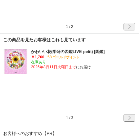
1
/
2
この商品を見たお客様はこれも見ています
かわいい花(学研の図鑑LIVE petit) [図鑑]
￥1,760
53
ゴールドポイント
在庫あり
2026年8月11日火曜日まで
にお届け
1
/
3
お客様へのおすすめ【PR】