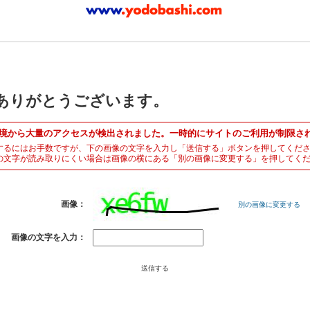
ありがとうございます。
境から大量のアクセスが検出されました。一時的にサイトのご利用が制限さ
するにはお手数ですが、下の画像の文字を入力し「送信する」ボタンを押してくだ
の文字が読み取りにくい場合は画像の横にある「別の画像に変更する」を押してく
画像：
別の画像に変更する
画像の文字を入力：
送信する