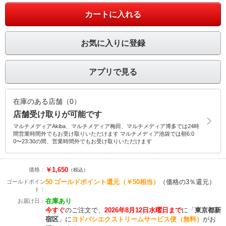
カートに入れる
お気に入りに登録
アプリで見る
在庫のある店舗（0）
店舗受け取りが可能です
マルチメディアAkiba、マルチメディア梅田、マルチメディア博多では24時
間営業時間外でもお受け取りいただけます マルチメディア池袋では朝6:0
0〜23:30の間、営業時間外でもお受け取りいただけます
￥1,650
価格：
（税込）
50
ゴールドポイント還元
（￥50相当）
（価格の3％還元）
ゴールドポイン
ト：
在庫あり
お届け日：
今すぐ
のご注文で、
2026年8月12日水曜日まで
に
「
東京都新
宿区
」に
ヨドバシエクストリームサービス便（無料）
がお