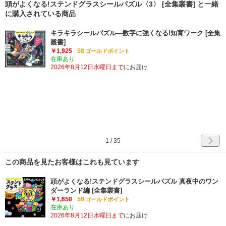
頭がよくなる!ステンドグラスシールパズル〈3〉 [全集叢書] と一緒
に購入されている商品
キラキラシールパズル―数字に強くなる!知育ワーク [全集
叢書]
￥1,925
58
ゴールドポイント
在庫あり
2026年8月12日水曜日まで
にお届け
1
/
35
この商品を見たお客様はこれも見ています
頭がよくなる!ステンドグラスシールパズル 真夜中のワン
ダーランド編 [全集叢書]
￥1,650
50
ゴールドポイント
在庫あり
2026年8月12日水曜日まで
にお届け