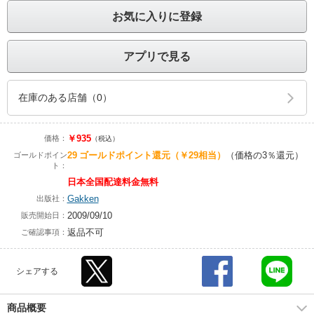
お気に入りに登録
アプリで見る
在庫のある店舗（0）
￥935
価格：
（税込）
29
ゴールドポイント還元
（￥29相当）
（価格の3％還元）
ゴールドポイン
ト：
日本全国配達料金無料
Gakken
出版社：
2009/09/10
販売開始日：
返品不可
ご確認事項：
シェアする
商品概要