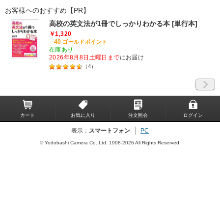
お客様へのおすすめ【PR】
高校の英文法が1冊でしっかりわかる本 [単行本]
￥1,320
40
ゴールドポイント
在庫あり
2026年8月8日土曜日まで
にお届け
（
4
）
カート
お気に入り
注文照会
ログイン
表示：
スマートフォン
PC
© Yodobashi Camera Co.,Ltd. 1998-2026 All Rights Reserved.