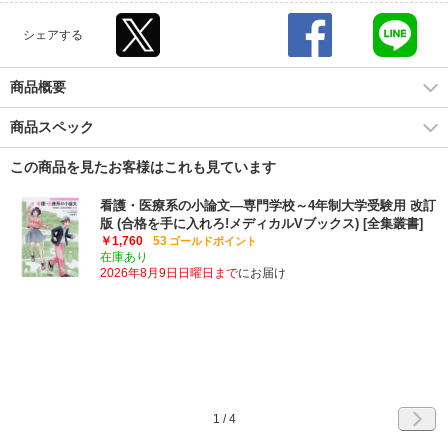
シェアする
商品概要
商品スペック
この商品を見たお客様はこれも見ています
看護・医療系の小論文―専門学校～4年制大学受験用 改訂
版 (合格を手に入れろ!メディカルVブックス) [全集叢書]
￥1,760
53
ゴールドポイント
在庫あり
2026年8月9日日曜日まで
にお届け
1
/
4