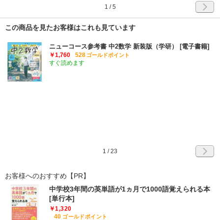
1
/
5
この商品を見たお客様はこれも見ています
ニューコース参考書 中2数学 新装版（学研） [電子書籍]
￥1,760
528
ゴールドポイント
すぐ読めます
1
/
23
お客様へのおすすめ【PR】
中学校3年間の英単語が1ヵ月で1000語覚えられる本
[単行本]
￥1,320
40
ゴールドポイント