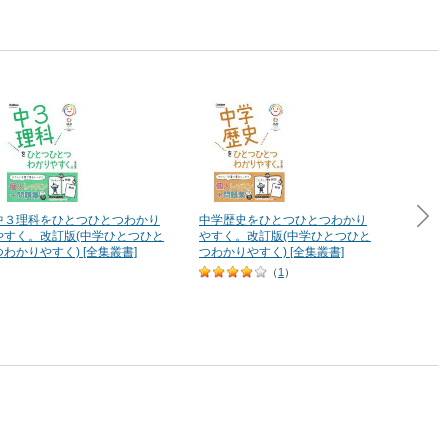
中３理科をひとつひとつわかり
中学歴史をひとつひとつわかり
中３英
やすく。改訂版(中学ひとつひと
やすく。改訂版(中学ひとつひと
やすく
つわかりやすく) [全集叢書]
つわかりやすく) [全集叢書]
つわかり
（
1
）