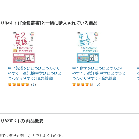
やすく) [全集叢書]と一緒に購入されている商品
中２英語をひとつひとつわかり
中１数学をひとつひとつわかり
やすく。改訂版(中学ひとつひと
やすく。改訂版(中学ひとつひと
つわかりやすく) [全集叢書]
つわかりやすく) [全集叢書]
（
1
）
（
5
）
やすく) の 商品概要
題で，数学が苦手な人でもよくわかる。