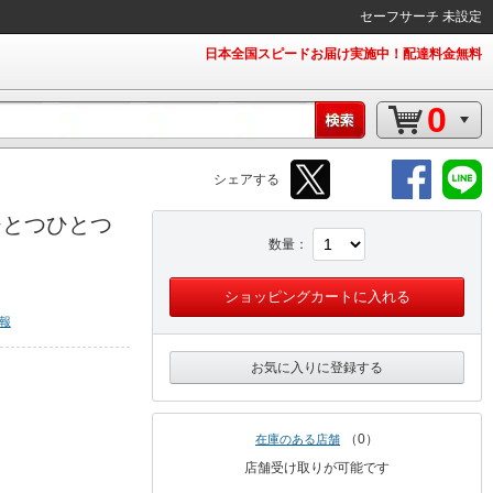
セーフサーチ 未設定
日本全国スピードお届け実施中！配達料金無料
0
シェアする
ひとつひとつ
数量
ショッピングカートに入れる
報
お気に入りに登録する
0
在庫のある店舗
店舗受け取りが可能です