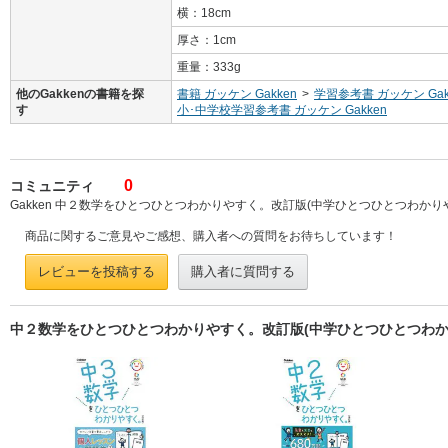
横：18cm
厚さ：1cm
重量：333g
他のGakkenの書籍を探
書籍 ガッケン Gakken
>
学習参考書 ガッケン Gak
す
小･中学校学習参考書 ガッケン Gakken
0
コミュニティ
Gakken 中２数学をひとつひとつわかりやすく。改訂版(中学ひとつひとつわかりや
商品に関するご意見やご感想、購入者への質問をお待ちしています！
レビューを投稿する
購入者に質問する
中２数学をひとつひとつわかりやすく。改訂版(中学ひとつひとつわかり