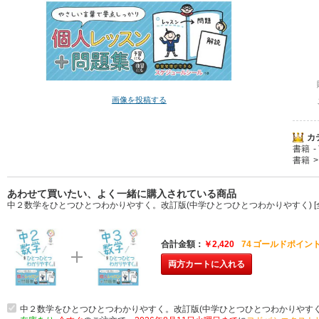
画像を投稿する
カ
書籍
書籍
あわせて買いたい、よく一緒に購入されている商品
中２数学をひとつひとつわかりやすく。改訂版(中学ひとつひとつわかりやすく) 
合計金額
￥2,420
74
ゴールドポイント
両方カートに入れる
中２数学をひとつひとつわかりやすく。改訂版(中学ひとつひとつわかりやすく) 