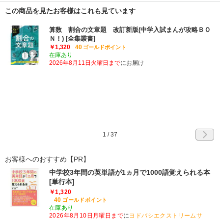
この商品を見たお客様はこれも見ています
算数 割合の文章題 改訂新版(中学入試まんが攻略ＢＯ
Ｎ！) [全集叢書]
￥1,320
40
ゴールドポイント
在庫あり
2026年8月11日火曜日まで
にお届け
1
/
37
お客様へのおすすめ【PR】
中学校3年間の英単語が1ヵ月で1000語覚えられる本
[単行本]
￥1,320
40
ゴールドポイント
在庫あり
2026年8月10日月曜日まで
に
ヨドバシエクストリームサ