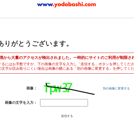
ありがとうございます。
境から大量のアクセスが検出されました。一時的にサイトのご利用が制限さ
するにはお手数ですが、下の画像の文字を入力し「送信する」ボタンを押してくだ
の文字が読み取りにくい場合は画像の横にある「別の画像に変更する」を押してく
画像：
別の画像に変更する
画像の文字を入力：
送信する