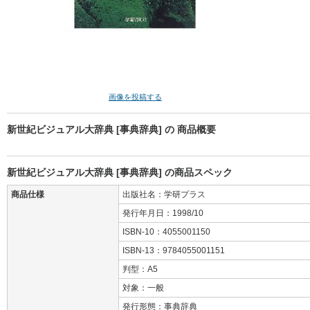
画像を投稿する
新世紀ビジュアル大辞典 [事典辞典] の 商品概要
新世紀ビジュアル大辞典 [事典辞典] の商品スペック
商品仕様
出版社名：学研プラス
発行年月日：1998/10
ISBN-10：4055001150
ISBN-13：9784055001151
判型：A5
対象：一般
発行形態：事典辞典