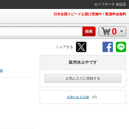
セーフサーチ 未設定
日本全国スピードお届け実施中！配達料金無料
0
シェアする
販売休止中です
報
お気に入りに登録する
0
在庫のある店舗