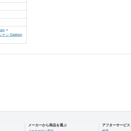
en
>
ケン Gakken
メーカーから商品を選ぶ
アフターサービス
メーカーから探す
修理