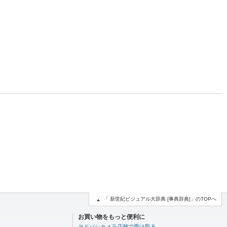
「 新世紀ビジュアル大辞典 [事典辞典]」のTOPへ
お買い物をもっと便利に
ヨドバシカメラ店舗で受け取る