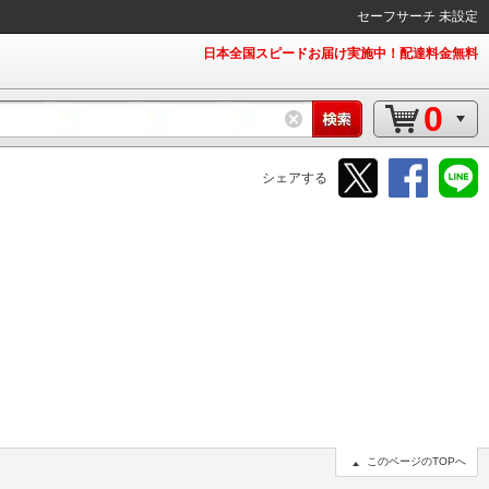
セーフサーチ 未設定
日本全国スピードお届け実施中！配達料金無料
0
シェアする
このページのTOPへ