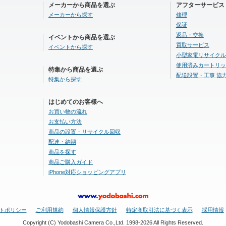
メーカーから商品を選ぶ
アフターサービス
メーカーから探す
修理
保証
返品・交換
イベントから商品を選ぶ
買取サービス
イベントから探す
小型家電リサイクル
使用済みカートリッ
特集から商品を選ぶ
配送設置・工事 協
特集から探す
はじめてのお客様へ
お買い物の流れ
お支払い方法
商品の設置・リサイクル回収
配達・納期
商品を探す
商品ご購入ガイド
iPhone対応ショッピングアプリ
トポリシー
ご利用規約
個人情報保護方針
特定商取引法に基づく表示
採用情報
Copyright (C) Yodobashi Camera Co.,Ltd. 1998-2026 All Rights Reserved.