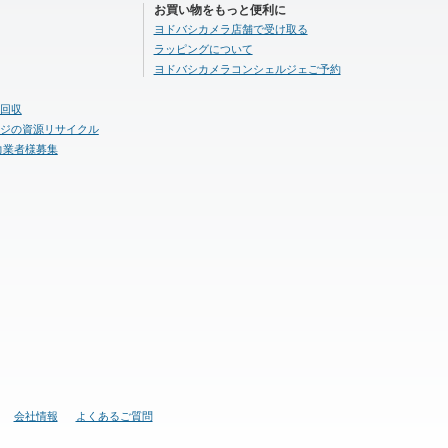
お買い物をもっと便利に
ヨドバシカメラ店舗で受け取る
ラッピングについて
ヨドバシカメラコンシェルジェご予約
回収
ジの資源リサイクル
力業者様募集
会社情報
よくあるご質問