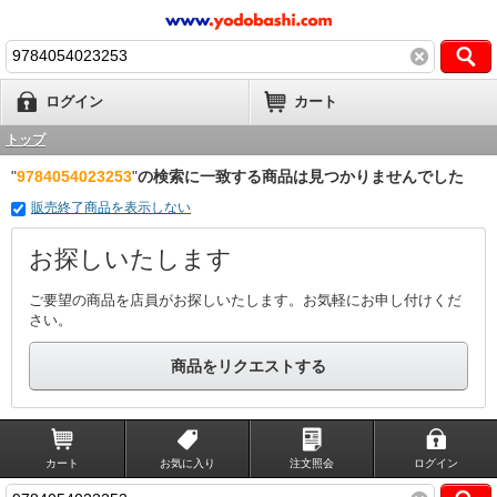
ログイン
カート
トップ
"
9784054023253
"
の検索に一致する商品は見つかりませんでした
販売終了商品を表示しない
お探しいたします
ご要望の商品を店員がお探しいたします。お気軽にお申し付けくだ
さい。
商品をリクエストする
カート
お気に入り
注文照会
ログイン