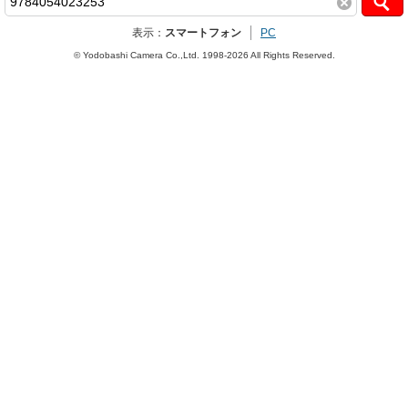
表示：
スマートフォン
PC
© Yodobashi Camera Co.,Ltd. 1998-2026 All Rights Reserved.