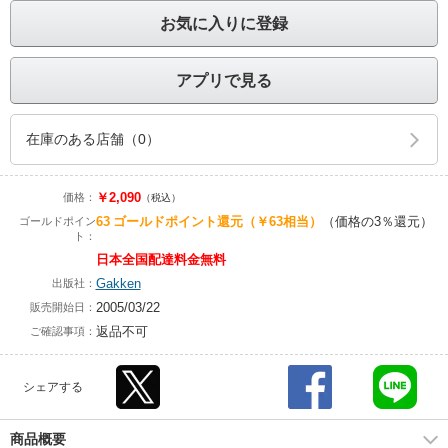
お気に入りに登録
アプリで見る
在庫のある店舗（0）
￥2,090
価格：
（税込）
63
ゴールドポイント還元
（￥63相当）
（価格の3％還元）
ゴールドポイン
ト：
日本全国配達料金無料
Gakken
出版社：
2005/03/22
販売開始日：
返品不可
ご確認事項：
シェアする
商品概要