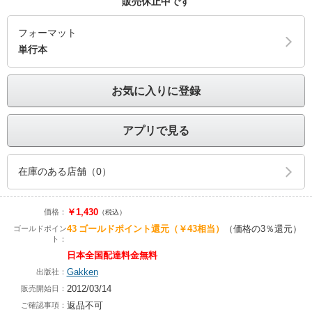
販売休止中です
フォーマット
単行本
お気に入りに登録
アプリで見る
在庫のある店舗（0）
￥1,430
価格：
（税込）
43
ゴールドポイント還元
（￥43相当）
（価格の3％還元）
ゴールドポイン
ト：
日本全国配達料金無料
Gakken
出版社：
2012/03/14
販売開始日：
返品不可
ご確認事項：