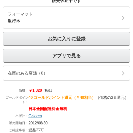
販売休止中です
フォーマット
単行本
お気に入りに登録
アプリで見る
在庫のある店舗（0）
￥1,320
価格：
（税込）
40
ゴールドポイント還元
（￥40相当）
（価格の3％還元）
ゴールドポイン
ト：
日本全国配達料金無料
Gakken
出版社：
2012/08/30
販売開始日：
返品不可
ご確認事項：