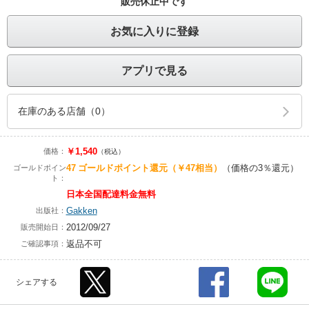
販売休止中です
お気に入りに登録
アプリで見る
在庫のある店舗（0）
￥1,540
価格：
（税込）
47
ゴールドポイント還元
（￥47相当）
（価格の3％還元）
ゴールドポイン
ト：
日本全国配達料金無料
Gakken
出版社：
2012/09/27
販売開始日：
返品不可
ご確認事項：
シェアする