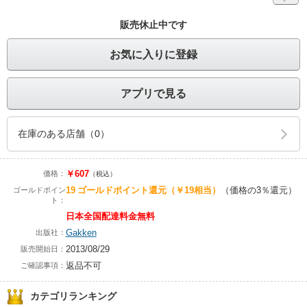
販売休止中です
お気に入りに登録
アプリで見る
在庫のある店舗（0）
￥607
価格：
（税込）
19
ゴールドポイント還元
（￥19相当）
（価格の3％還元）
ゴールドポイン
ト：
日本全国配達料金無料
Gakken
出版社：
2013/08/29
販売開始日：
返品不可
ご確認事項：
カテゴリランキング