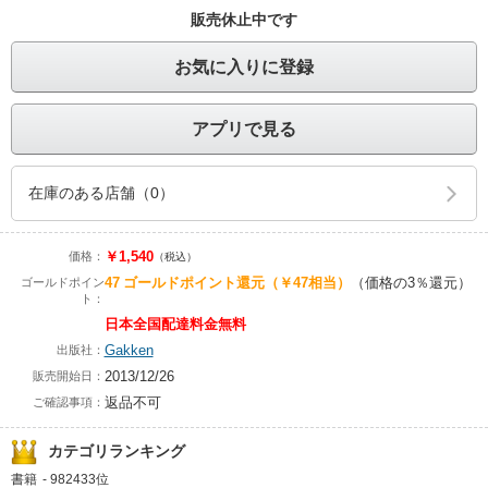
販売休止中です
お気に入りに登録
アプリで見る
在庫のある店舗（0）
￥1,540
価格：
（税込）
47
ゴールドポイント還元
（￥47相当）
（価格の3％還元）
ゴールドポイン
ト：
日本全国配達料金無料
Gakken
出版社：
2013/12/26
販売開始日：
返品不可
ご確認事項：
カテゴリランキング
書籍
-
982433位