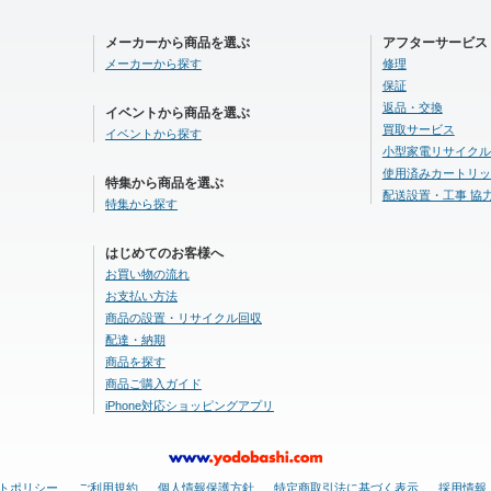
メーカーから商品を選ぶ
アフターサービス
メーカーから探す
修理
保証
返品・交換
イベントから商品を選ぶ
買取サービス
イベントから探す
小型家電リサイクル
使用済みカートリッ
特集から商品を選ぶ
配送設置・工事 協
特集から探す
はじめてのお客様へ
お買い物の流れ
お支払い方法
商品の設置・リサイクル回収
配達・納期
商品を探す
商品ご購入ガイド
iPhone対応ショッピングアプリ
トポリシー
ご利用規約
個人情報保護方針
特定商取引法に基づく表示
採用情報