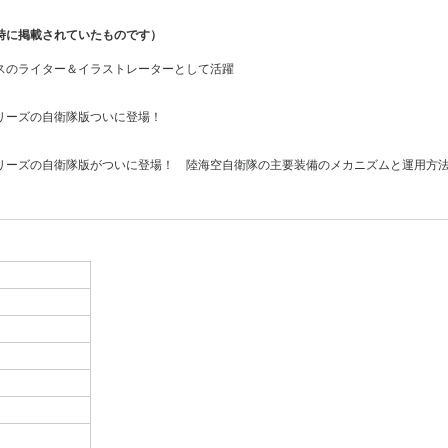
時に掲載されていたものです）
スのライター＆イラストレーターとして活躍
リーズの自衛隊版ついに登場！
リーズの自衛隊版がついに登場！ 陸海空自衛隊の主要装備のメカニズムと運用方