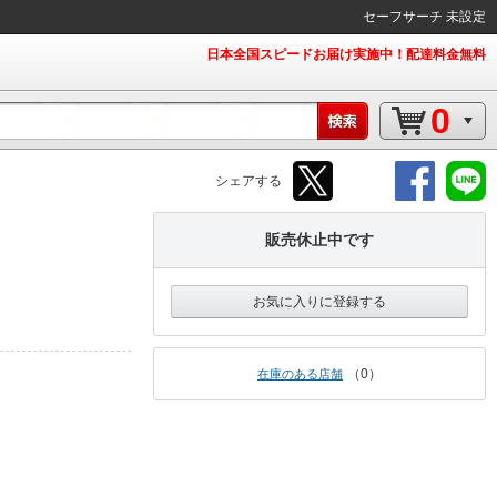
セーフサーチ 未設定
日本全国スピードお届け実施中！配達料金無料
0
シェアする
販売休止中です
お気に入りに登録する
0
在庫のある店舗