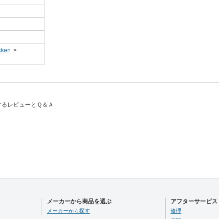
ken
>
関するレビューとＱ＆Ａ
メーカーから商品を選ぶ
アフターサービス
メーカーから探す
修理