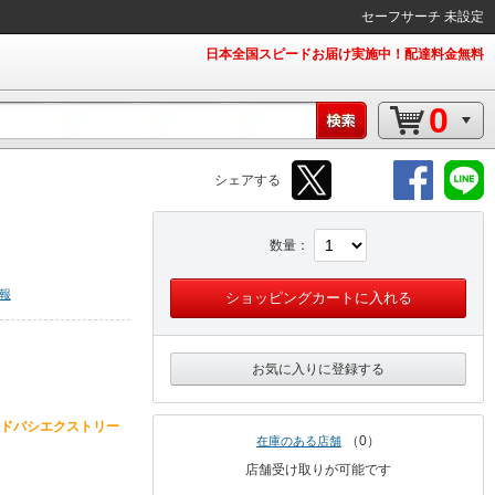
セーフサーチ 未設定
日本全国スピードお届け実施中！配達料金無料
0
シェアする
数量
報
ショッピングカートに入れる
お気に入りに登録する
ドバシエクストリー
0
在庫のある店舗
店舗受け取りが可能です