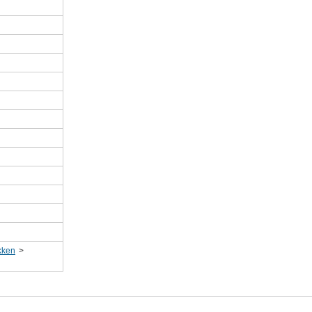
ken
>