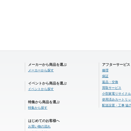
メーカーから商品を選ぶ
アフターサービス
メーカーから探す
修理
保証
返品・交換
イベントから商品を選ぶ
買取サービス
イベントから探す
小型家電リサイクル
使用済みカートリッ
特集から商品を選ぶ
配送設置・工事 協
特集から探す
はじめてのお客様へ
お買い物の流れ