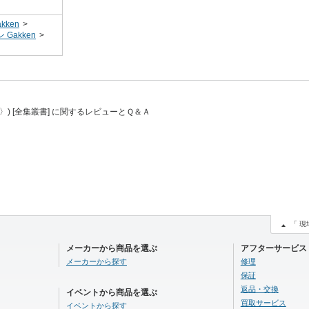
kken
>
Gakken
>
〉) [全集叢書] に関するレビューとＱ＆Ａ
「 現
メーカーから商品を選ぶ
アフターサービス
メーカーから探す
修理
保証
返品・交換
イベントから商品を選ぶ
買取サービス
イベントから探す