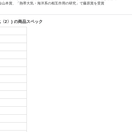
会山本賞、「熱帯大気・海洋系の相互作用の研究」で藤原賞を受賞
〈2〉) の商品スペック